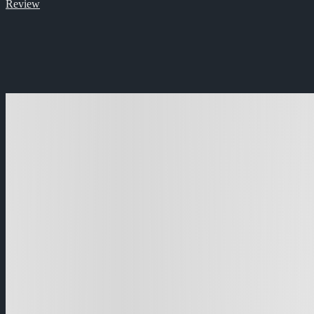
Review