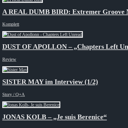
A REAL DUMB BIRD: Extremer Groove 
Komplett
DUST OF APOLLON – „Chapters Left Un
Review
SISTER MAY im Interview (1/2)
Story / Q+A
JONAS KOLB – „Je suis Berenice“