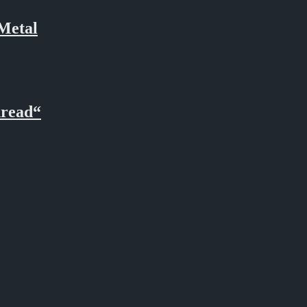
Metal
read“