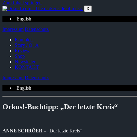
Zum Inhalt springen
X
English
Impressum
Datenschutz
Komplett
Story / Q+A
Review
Shop
Newsletter
KONTAKT
Impressum
Datenschutz
English
Orkus!-Buchtipp: „Der letzte Kreis“
ANNE SCHRÖER
– „Der letzte Kreis“