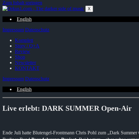
Zum Inhalt springen
X
English
Impressum
Datenschutz
Komplett
Story / Q+A
Review
Shop
Newsletter
KONTAKT
Impressum
Datenschutz
English
Live erlebt: DARK SUMMER Open-Air
Ende Juli hatte Blutengel-Frontmann Chris Pohl zum „Dark Summer O