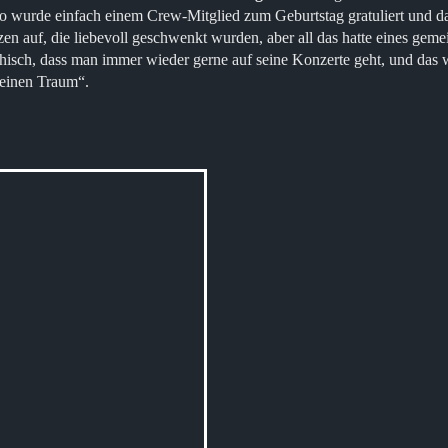
urde einfach einem Crew-Mitglied zum Geburtstag gratuliert und das
zen auf, die liebevoll geschwenkt wurden, aber all das hatte eines ge
thisch, dass man immer wieder gerne auf seine Konzerte geht, und das 
deinen Traum“.