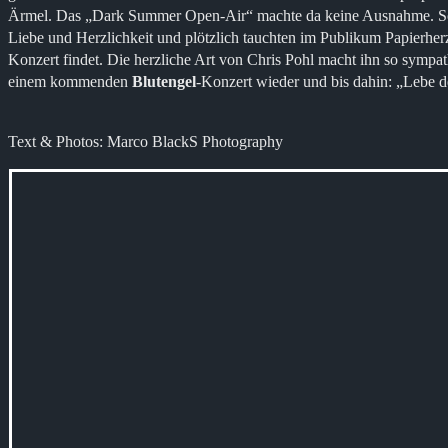
Ärmel. Das „Dark Summer Open-Air“ machte da keine Ausnahme. So w
Liebe und Herzlichkeit und plötzlich tauchten im Publikum Papierher
Konzert findet. Die herzliche Art von Chris Pohl macht ihn so sympa
einem kommenden
Blutengel
-Konzert wieder und bis dahin: „Lebe 
Text & Photos: Marco BlackS Photography