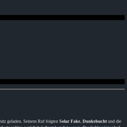
nitz geladen. Seinem Ruf folgten
Solar Fake
,
Dunkelsucht
und die