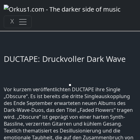
Zum
Inhalt
springen
X
DUCTAPE: Druckvoller Dark Wave
Vor kurzem veröffentlichten DUCTAPE ihre Single
„Obscure“. Es ist bereits die dritte Singleauskopplung
des Ende September erwarteten neuen Albums des
Dark-Wave-Duos, das den Titel „Faded Flowers“ tragen
wird. „Obscure“ ist geprägt von einer harten Synth-
Bassline, verzerrten Gitarren und kühlem Gesang.
Textlich thematisiert es Desillusionierung und die
emotionale Taubheit, die auf den Zusammenbruch von