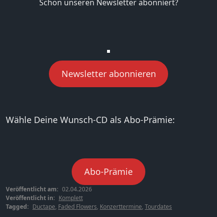
Schon unseren Newsletter abonniert?
Newsletter abonnieren
Wähle Deine Wunsch-CD als Abo-Prämie:
Abo-Prämie
Veröffentlicht am:
02.04.2026
Veröffentlicht in:
Komplett
Tagged:
Ductape
,
Faded Flowers
,
Konzerttermine
,
Tourdates