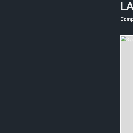
L
Comp