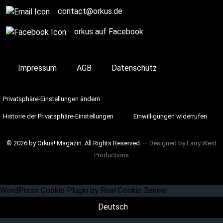
contact@orkus.de
orkus auf Facebook
Impressum
AGB
Datenschutz
Privatsphäre-Einstellungen ändern
Historie der Privatsphäre-Einstellungen
Einwilligungen widerrufen
© 2026 by Orkus! Magazin. All Rights Reserved.
― Designed by
Larry West
Productions
WordPress Cookie Plugin by Real Cookie Banner
Deutsch