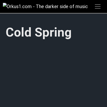
Zum
Inhalt
springen
Cold Spring