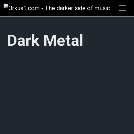
Zum
Inhalt
springen
Dark Metal