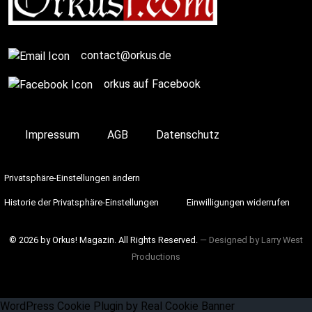
contact@orkus.de
orkus auf Facebook
Impressum
AGB
Datenschutz
Privatsphäre-Einstellungen ändern
Historie der Privatsphäre-Einstellungen
Einwilligungen widerrufen
© 2026 by Orkus! Magazin. All Rights Reserved.
― Designed by
Larry West
Productions
WordPress Cookie Plugin by Real Cookie Banner