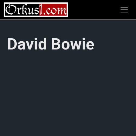
Zum
Inhalt
springen
David Bowie