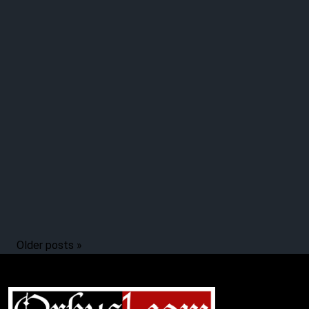
Older posts »
Complete