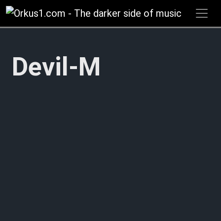
Zum
Inhalt
springen
Devil-M