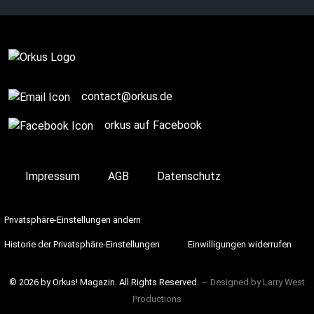
Blu-rays to win!
Complete
contact@orkus.de
orkus auf Facebook
Impressum
AGB
Datenschutz
Privatsphäre-Einstellungen ändern
Historie der Privatsphäre-Einstellungen
Einwilligungen widerrufen
© 2026 by Orkus! Magazin. All Rights Reserved.
― Designed by
Larry West
Productions