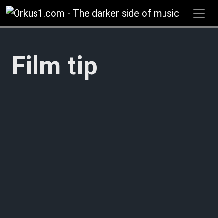
Zum
Inhalt
springen
Film tip