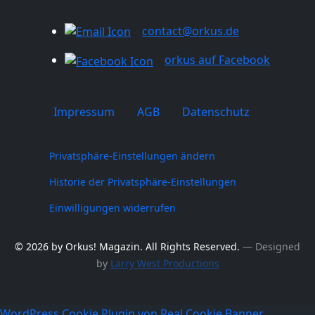
contact@orkus.de
orkus auf Facebook
Impressum
AGB
Datenschutz
Privatsphäre-Einstellungen ändern
Historie der Privatsphäre-Einstellungen
Einwilligungen widerrufen
© 2026 by Orkus! Magazin. All Rights Reserved.
― Designed
by
Larry West Productions
WordPress Cookie Plugin von Real Cookie Banner