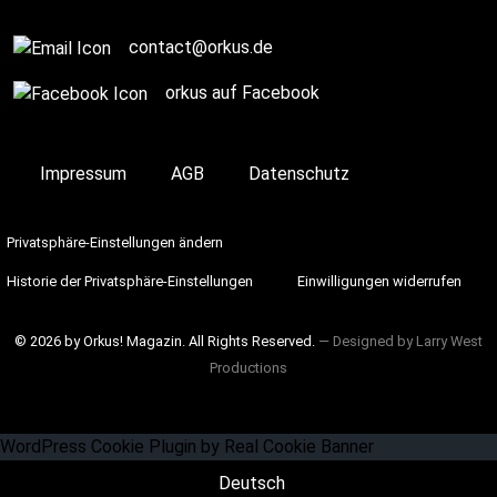
contact@orkus.de
orkus auf Facebook
Impressum
AGB
Datenschutz
Privatsphäre-Einstellungen ändern
Historie der Privatsphäre-Einstellungen
Einwilligungen widerrufen
© 2026 by Orkus! Magazin. All Rights Reserved.
― Designed by
Larry West
Productions
WordPress Cookie Plugin by Real Cookie Banner
Deutsch