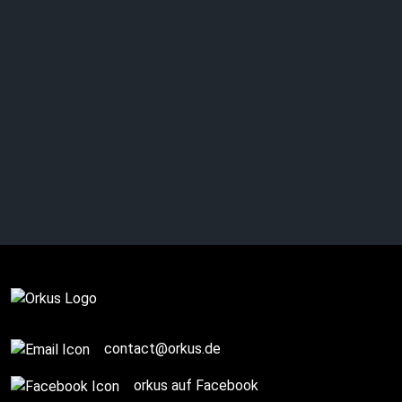
ÁSGEIR – “Julia”
Review
contact@orkus.de
orkus auf Facebook