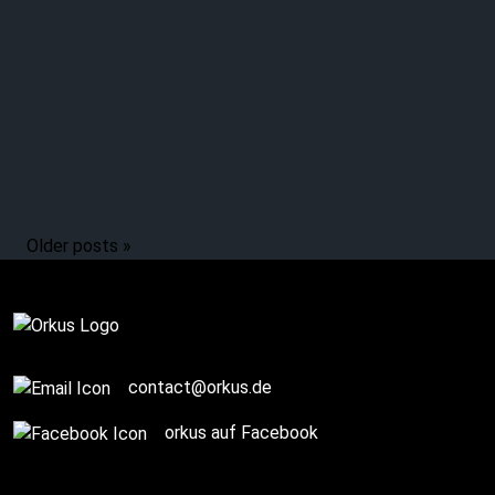
Older posts »
Complete
contact@orkus.de
orkus auf Facebook