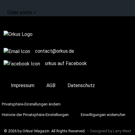
heavy emotions
Older posts »
Complete
contact@orkus.de
orkus auf Facebook
Impressum
AGB
Datenschutz
Privatsphäre-Einstellungen ändern
Historie der Privatsphäre-Einstellungen
Einwilligungen widerrufen
© 2026 by Orkus! Magazin. All Rights Reserved.
― Designed by
Larry West