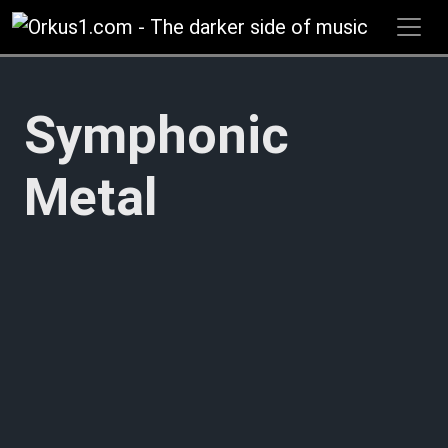
Zum
Inhalt
springen
Symphonic
Metal