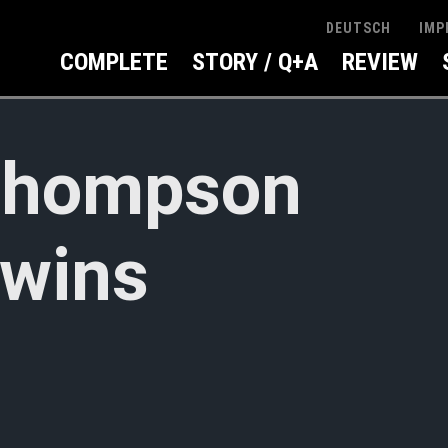
IMP
DEUTSCH
COMPLETE
STORY / Q+A
REVIEW
Thompson
wins