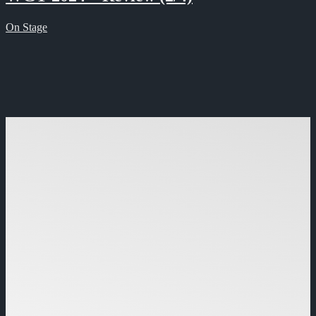
On Stage