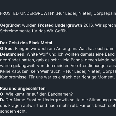
FROSTED UNDERGROWTH: „Nur Leder, Nieten, Corpsepaint 
Gegründet wurden
Frosted Undergrowth
2016. Wir sprech
Schreimomente für das Wir-Gefühl.
Der Geist des Black Metal
Orkus:
Fangen wir doch am Anfang an. Was hat euch dama
Deathroned:
White Wolf und ich wollten damals eine Band g
gegründet hatten, gab es sehr viele Bands, denen Mode ode
waren gelangweilt von den meisten Veröffentlichungen aus 
Keine Kapuzen, kein Weihrauch. – Nur Leder, Nieten, Corpse
Kompromisse. Für uns war es einfach der richtige Moment, 
Rau und ungeschliffen
O:
Wie kamt ihr auf den Bandnamen?
D:
Der Name Frosted Undergrowth sollte die Stimmung der M
das Fragen aufwirft und nach mehr ruft. Für uns beschreibt
sondern echt.