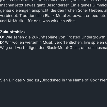
machen jetzt etwas ganz Besonderes“. Ein eigenes Gimmick
genau diejenigen anspricht, die den frühen Scheiß lieben, 
verbindet. Traditionellen Black Metal zu bewahren bedeutet
und KI-Musik – für das, was wirklich zählt.
Zukunftsblick
O:
Wie sehen die Zukunftspläne von Frosted Undergrowth 
D:
Wir wollen weiterhin Musik veröffentlichen, live spiele
Weg und verteidigen den Black-Metal-Geist, der uns ausma
Sieh Dir das Video zu „Bloodshed in the Name of God“ hier