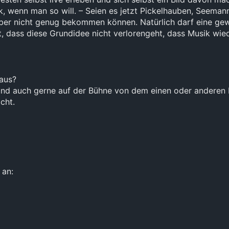
, wenn man so will. – Seien es jetzt Pickelhauben, Seema
aber nicht genug bekommen können. Natürlich darf eine gewis
, dass diese Grundidee nicht verlorengeht, dass Musik wied
aus?
n und auch gerne auf der Bühne von dem einen oder anderen
cht.
 an: