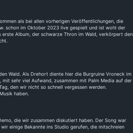
ommen als bei allen vorherigen Veröffentlichungen, die
w. schon im Oktober 2023 live gespielt und ist wohl der
s erste Album, der schwarze Thron im Wald, verkörpert den
cht.
den Wald. Als Drehort diente hier die Burgruine Vroneck im
n, mit sehr viel Aufwand, zusammen mit Palm Media auf der
Tag, den wir nicht so schnell vergessen werden.
 Musik haben.
e Demo, die wir zusammen diskutiert haben. Der Song war
ir einige Bekannte ins Studio gerufen, die mitschreien