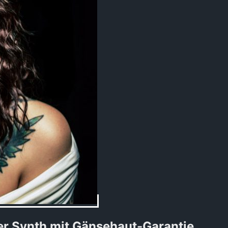
 Synth mit Gänsehaut-Garantie