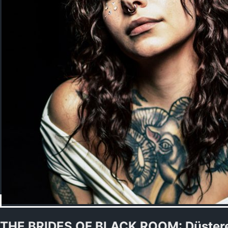
THE BRIDES OF BLACK ROOM: Düsterer