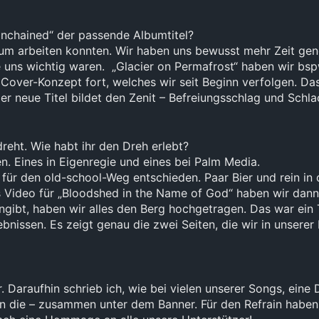
nchained“ der passende Albumtitel?
bum arbeiten konnten. Wir haben uns bewusst mehr Zeit gen
 uns wichtig waren. „Glacier on Permafrost“ haben wir bsp
Cover-Konzept fort, welches wir seit Beginn verfolgen. Da
er neue Titel bildet den Zenit – Befreiungsschlag und Schla
reht. Wie habt ihr den Dreh erlebt?
 Eines in Eigenregie und eines bei Palm Media.
für den old-school-Weg entschieden. Paar Bier und rein in 
as Video für „Bloodshed in the Name of God“ haben wir dan
ngibt, haben wir alles den Berg hochgetragen. Das war ein 
bnissen. Es zeigt genau die zwei Seiten, die wir in unserer
. Daraufhin schrieb ich, wie bei vielen unserer Songs, ein
 die – zusammen unter dem Banner. Für den Refrain haben w