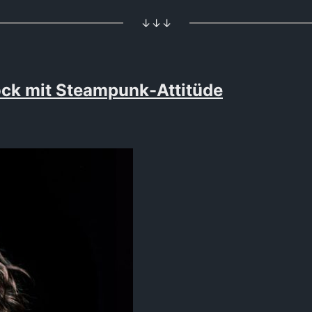
↓↓↓
ck mit Steampunk-Attitüde