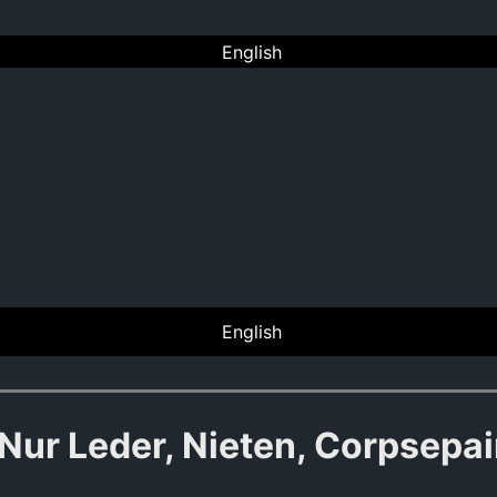
English
English
Leder, Nieten, Corpsepaint