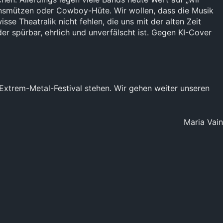
nnsmützen oder Cowboy-Hüte. Wir wollen, dass die Musik
se Theatralik nicht fehlen, die uns mit der alten Zeit
er spürbar, ehrlich und unverfälscht ist. Gegen KI-Cover
 Extrem-Metal-Festival stehen. Wir gehen weiter unseren
Maria Vain