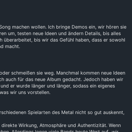
Song machen wollen. Ich bringe Demos ein, wir hören sie
 um, testen neue Ideen und ändern Details, bis alles
 überarbeitet, bis wir das Gefühl haben, dass er sowohl
nd macht.
t um oder schmeißen sie weg. Manchmal kommen neue Ideen
lich auch für das neue Album gedacht. Jedoch haben wir
und er wurde länger und länger, sodass ein eigenes
was wir uns vorstellen.
rschiedenen Spielarten des Metal nicht so gut auskennt,
e, direkte Wirkung, Atmosphäre und Authentizität. Wenn
hen. Allerdings legen viele Bands heute Wert auf „wir