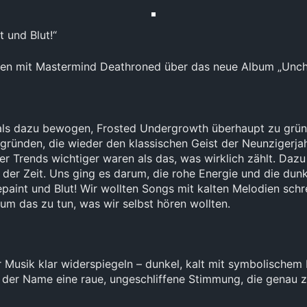
und Blut!“
en mit Mastermind Deathroned über das neue Album „Unch
ls dazu bewogen, Frosted Undergrowth überhaupt zu grü
ründen, die wieder den klassischen Geist der Neunzigerjahr
r Trends wichtiger waren als das, was wirklich zählt. Dazu
der Zeit. Uns ging es darum, die rohe Energie und die dun
paint und Blut! Wir wollten Songs mit kalten Melodien schre
um das zu tun, was wir selbst hören wollten.
usik klar widerspiegeln – dunkel, kalt mit symbolischem 
 der Name eine raue, ungeschliffene Stimmung, die genau zu