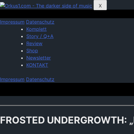
Zum
X
Inhalt
springen
Impressum
Datenschutz
Komplett
Story / Q+A
Review
Shop
Newsletter
KONTAKT
Impressum
Datenschutz
FROSTED UNDERGROWTH: „Nur 