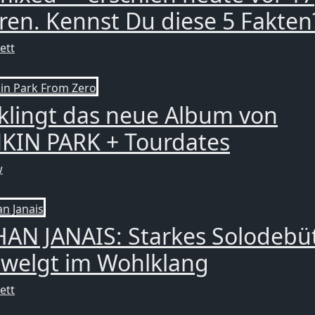
ren. Kennst Du diese 5 Fakten
ett
klingt das neue Album von
NKIN PARK + Tourdates
w
AN JANAIS: Starkes Solodebü
hwelgt im Wohlklang
ett