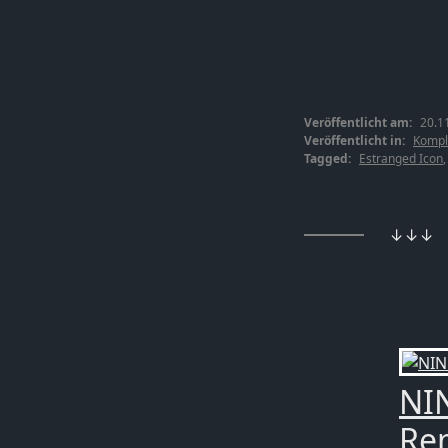
Veröffentlicht am:
20.1
Veröffentlicht in:
Kompl
Tagged:
Estranged Icon
↓↓↓
NIN
Rem