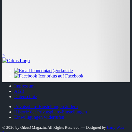
>
contact@orkus.de
orkus auf Facebook
Impressum
AGB
Datenschutz
Privatsphäre-Einstellungen ändern
Historie der Privatsphäre-Einstellungen
Einwilligungen widerrufen
© 2026 by Orkus! Magazin. All Rights Reserved.
― Designed by
Larry West