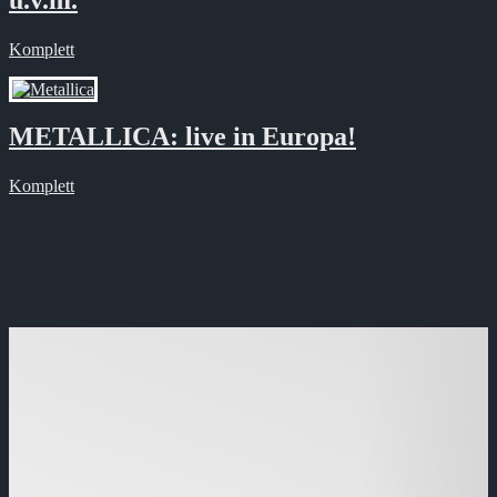
u.v.m.
Komplett
METALLICA: live in Europa!
Komplett