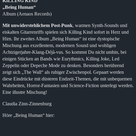
KILLING KIND
„Being Human“
Album (Aenaos Records)
Mit unwiderstehlichem Post-Punk
, warmen Synth-Sounds und
eiskalten Gitarrenriffs spielen sich Killing Kind sofort in Herz und
Hirn. Ihr zweites Album „Being Human“ ist eine dystopische
Mischung aus exzellentem, modernen Sound und wohligen
Achtzigerjahre-Klang-Déjà-vus. So kommst Du nicht umhin, bei
einigen Stücken an Bands wie Eurythmics, Killing Joke, Led
Zeppelin oder Depeche Mode zu denken. Besonders berührend
zeigt sich „The Wall“ als ruhiger Zwischenpol. Gepaart werden
diese Eindrücke mit düsteren Endzeit-Themen, die mit unbequemen
Wahrheiten, Horror-Fantasien und Science-Fiction unterlegt werden.
Eine illustre Mischung!
Claudia Zinn-Zinnenburg
Höre „Being Human“ hier: