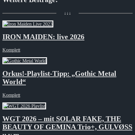
↓↓↓
IRON MAIDEN: live 2026
Komplett
Orkus!-Playlist-Tipp: „Gothic Metal
World“
Komplett
WGT 2026 – mit SOLAR FAKE, THE
BEAUTY OF GEMINA Trio+, GULVØSS