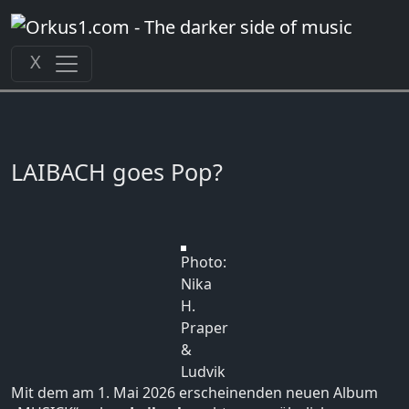
Zum
Inhalt
springen
X
LAIBACH goes Pop?
Photo:
Nika
H.
Praper
&
Ludvik
Mit dem am 1. Mai 2026 erscheinenden neuen Album