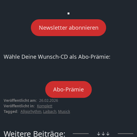
Newsletter abonnieren
Wähle Deine Wunsch-CD als Abo-Prämie:
Abo-Prämie
Veröffentlicht am:
26.02.2026
Veröffentlicht in:
Komplett
Tagged:
Allgorhythm
,
Laibach
,
Musick
Weitere Beiträge:
↓↓↓