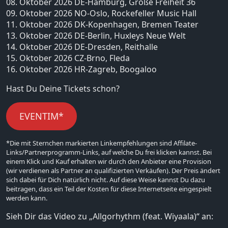
08. Oktober 2026 DE-Hamburg, Große Freiheit 36
09. Oktober 2026 NO-Oslo, Rockefeller Music Hall
11. Oktober 2026 DK-Kopenhagen, Bremen Teater
13. Oktober 2026 DE-Berlin, Huxleys Neue Welt
14. Oktober 2026 DE-Dresden, Reithalle
15. Oktober 2026 CZ-Brno, Fleda
16. Oktober 2026 HR-Zagreb, Boogaloo
Hast Du Deine Tickets schon?
EVENTIM*
*Die mit Sternchen markierten Linkempfehlungen sind Affilate-
Links/Partnerprogramm-Links, auf welche Du frei klicken kannst. Bei
einem Klick und Kauf erhalten wir durch den Anbieter eine Provision
(wir verdienen als Partner an qualifizierten Verkäufen). Der Preis ändert
sich dabei für Dich natürlich nicht. Auf diese Weise kannst Du dazu
beitragen, dass ein Teil der Kosten für diese Internetseite eingespielt
werden kann.
Sieh Dir das Video zu „Allgorhythm (feat. Wiyaala)“ an: