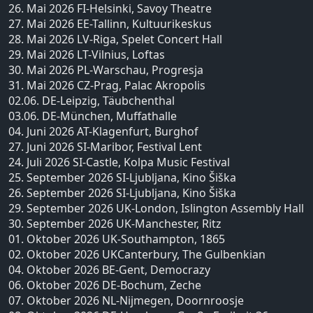
26. Mai 2026 FI-Helsinki, Savoy Theatre
27. Mai 2026 EE-Tallinn, Kultuurikeskus
28. Mai 2026 LV-Riga, Spelet Concert Hall
29. Mai 2026 LT-Vilnius, Loftas
30. Mai 2026 PL-Warschau, Progresja
31. Mai 2026 CZ-Prag, Palac Akropolis
02.06. DE-Leipzig, Täubchenthal
03.06. DE-München, Muffathalle
04. Juni 2026 AT-Klagenfurt, Burghof
27. Juni 2026 SI-Maribor, Festival Lent
24. Juli 2026 SI-Castle, Kolpa Music Festival
25. September 2026 SI-Ljubljana, Kino Šiška
26. September 2026 SI-Ljubljana, Kino Šiška
29. September 2026 UK-London, Islington Assembly Hall
30. September 2026 UK-Manchester, Ritz
01. Oktober 2026 UK-Southampton, 1865
02. Oktober 2026 UKCanterbury, The Gulbenkian
04. Oktober 2026 BE-Gent, Democrazy
06. Oktober 2026 DE-Bochum, Zeche
07. Oktober 2026 NL-Nijmegen, Doornroosje