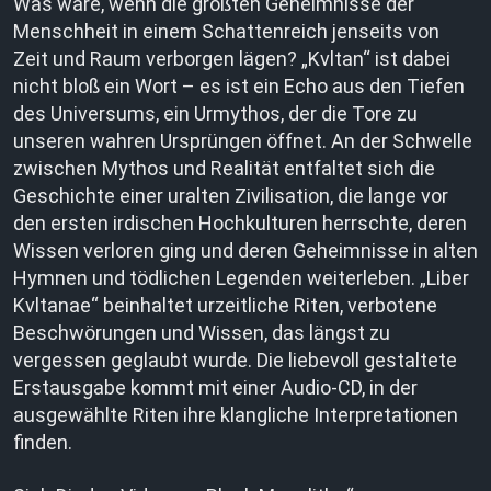
Was wäre, wenn die größten Geheimnisse der
Menschheit in einem Schattenreich jenseits von
Zeit und Raum verborgen lägen? „Kvltan“ ist dabei
nicht bloß ein Wort – es ist ein Echo aus den Tiefen
des Universums, ein Urmythos, der die Tore zu
unseren wahren Ursprüngen öffnet. An der Schwelle
zwischen Mythos und Realität entfaltet sich die
Geschichte einer uralten Zivilisation, die lange vor
den ersten irdischen Hochkulturen herrschte, deren
Wissen verloren ging und deren Geheimnisse in alten
Hymnen und tödlichen Legenden weiterleben. „Liber
Kvltanae“ beinhaltet urzeitliche Riten, verbotene
Beschwörungen und Wissen, das längst zu
vergessen geglaubt wurde. Die liebevoll gestaltete
Erstausgabe kommt mit einer Audio-CD, in der
ausgewählte Riten ihre klangliche Interpretationen
finden.