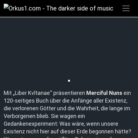
Zum
Inhalt
springen
Mit „Liber Kvltanae“ präsentieren
Merciful Nuns
ein
120-seitiges Buch über die Anfänge aller Existenz,
die verlorenen Götter und die Wahrheit, die lange im
Verborgenen blieb. Sie wagen ein
Gedankenexperiment: Was wäre, wenn unsere
Existenz nicht hier auf dieser Erde begonnen hätte?