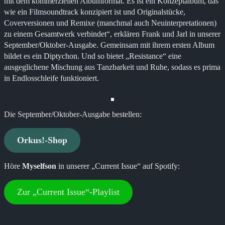
mit dem kommerziellen Albumformat. Es ist ein Konzeptalbum, das
wie ein Filmsoundtrack konzipiert ist und Originalstücke,
Coverversionen und Remixe (manchmal auch Neuinterpretationen)
zu einem Gesamtwerk verbindet“, erklären Frank und Jarl in unserer
September/Oktober-Ausgabe. Gemeinsam mit ihrem ersten Album
bildet es ein Diptychon. Und so bietet „Resistance“ eine
ausgeglichene Mischung aus Tanzbarkeit und Ruhe, sodass es prima
in Endlosschleife funktioniert.
Die September/Oktober-Ausgabe bestellen:
Orkus!-Shop
Höre
Myselfson
in unserer „Current Issue“ auf Spotify:
Zur „Current Issue“-Playlist