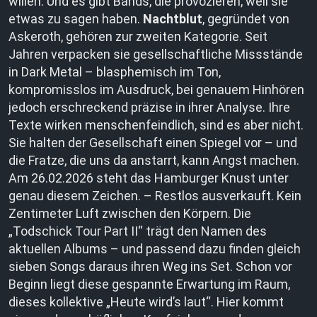
willen. Und es gibt Bands, die provozieren, weil sie
etwas zu sagen haben.
Nachtblut
, gegründet von
Askeroth, gehören zur zweiten Kategorie. Seit
Jahren verpacken sie gesellschaftliche Missstände
in Dark Metal – blasphemisch im Ton,
kompromisslos im Ausdruck, bei genauem Hinhören
jedoch erschreckend präzise in ihrer Analyse. Ihre
Texte wirken menschenfeindlich, sind es aber nicht.
Sie halten der Gesellschaft einen Spiegel vor – und
die Fratze, die uns da anstarrt, kann Angst machen.
Am 26.02.2026 steht das Hamburger Knust unter
genau diesem Zeichen. – Restlos ausverkauft. Kein
Zentimeter Luft zwischen den Körpern. Die
„Todschick Tour Part II“ trägt den Namen des
aktuellen Albums – und passend dazu finden gleich
sieben Songs daraus ihren Weg ins Set. Schon vor
Beginn liegt diese gespannte Erwartung im Raum,
dieses kollektive „Heute wird’s laut“. Hier kommt