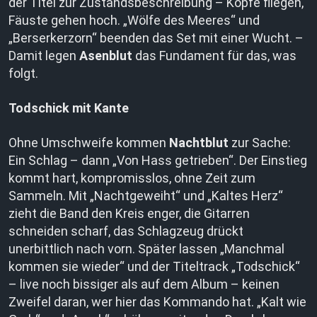
der Titel zur Zustandsbeschreibung – Köpfe fliegen,
Fäuste gehen hoch. „Wölfe des Meeres“ und
„Berserkerzorn“ beenden das Set mit einer Wucht. –
Damit legen
Asenblut
das Fundament für das, was
folgt.
Todschick mit Kante
Ohne Umschweife kommen
Nachtblut
zur Sache:
Ein Schlag – dann „Von Hass getrieben“. Der Einstieg
kommt hart, kompromisslos, ohne Zeit zum
Sammeln. Mit „Nachtgeweiht“ und „Kaltes Herz“
zieht die Band den Kreis enger, die Gitarren
schneiden scharf, das Schlagzeug drückt
unerbittlich nach vorn. Später lassen „Manchmal
kommen sie wieder“ und der Titeltrack „Todschick“
– live noch bissiger als auf dem Album – keinen
Zweifel daran, wer hier das Kommando hat. „Kalt wie