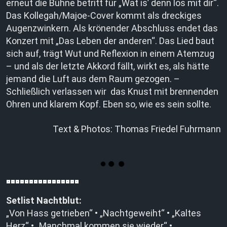
erneut die Bühne betritt für „Wat is’ denn los mit dir“.
Das Kollegah/Majoe-Cover kommt als dreckiges
Augenzwinkern. Als krönender Abschluss endet das
Konzert mit „Das Leben der anderen“. Das Lied baut
sich auf, trägt Wut und Reflexion in einem Atemzug
– und als der letzte Akkord fällt, wirkt es, als hätte
jemand die Luft aus dem Raum gezogen. –
Schließlich verlassen wir das Knust mit brennenden
Ohren und klarem Kopf. Eben so, wie es sein sollte.
Text & Photos: Thomas Friedel Fuhrmann
Setlist Nachtblut:
„Von Hass getrieben“ • „Nachtgeweiht“ • „Kaltes
Herz“ • „Manchmal kommen sie wieder“ •