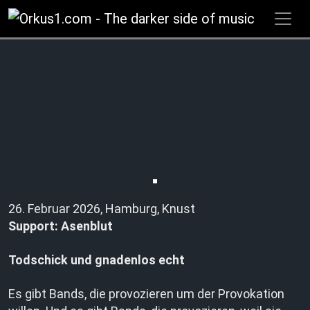
Zum
Inhalt
springen
26. Februar 2026, Hamburg, Knust
Support: Asenblut
Todschick und gnadenlos echt
Es gibt Bands, die provozieren um der Provokation