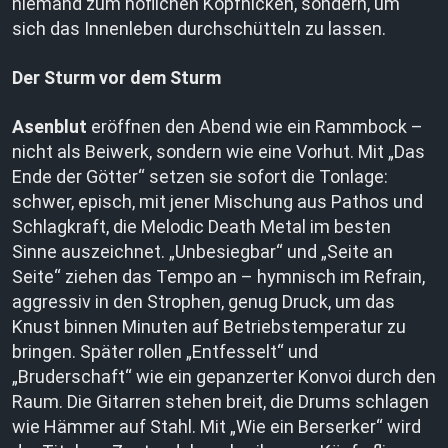
niemand zum höflichen Kopfnicken, sondern, um
sich das Innenleben durchschütteln zu lassen.
Der Sturm vor dem Sturm
Asenblut
eröffnen den Abend wie ein Rammbock –
nicht als Beiwerk, sondern wie eine Vorhut. Mit „Das
Ende der Götter“ setzen sie sofort die Tonlage:
schwer, episch, mit jener Mischung aus Pathos und
Schlagkraft, die Melodic Death Metal im besten
Sinne auszeichnet. „Unbesiegbar“ und „Seite an
Seite“ ziehen das Tempo an – hymnisch im Refrain,
aggressiv in den Strophen, genug Druck, um das
Knust binnen Minuten auf Betriebstemperatur zu
bringen. Später rollen „Entfesselt“ und
„Bruderschaft“ wie ein gepanzerter Konvoi durch den
Raum. Die Gitarren stehen breit, die Drums schlagen
wie Hämmer auf Stahl. Mit „Wie ein Berserker“ wird