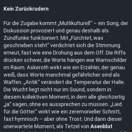
Kein Zurückrudern
Für die Zugabe kommt „Multikulturell“ – ein Song, der
Diskussion provoziert und genau deshalb als
Zündfunke funktioniert. Mit „Fürchtet, was
geschrieben steht“ verdichtet sich die Stimmung
erneut, fast wie eine Drohung aus dem Off. Die Riffs
drücken schwer, die Worte hängen wie Warnschilder
im Raum. Askeroth wirkt wie ein Erzähler, der genau
weiß, dass Worte manchmal gefährlicher sind als
Waffen. „Antik“ verändert die Temperatur der Halle.
Die Wucht liegt nicht nur im Sound, sondern in
diesem kollektiven Moment, in dem alle gleichzeitig
„ja“ sagen, ohne es aussprechen zu müssen. „Lied
für die Götter“ wirkt wie ein zeremonieller Schnitt,
fast hymnisch – aber ohne Trost. Und dann dieser
unerwartete Moment, als Tetzel von
Asenblut