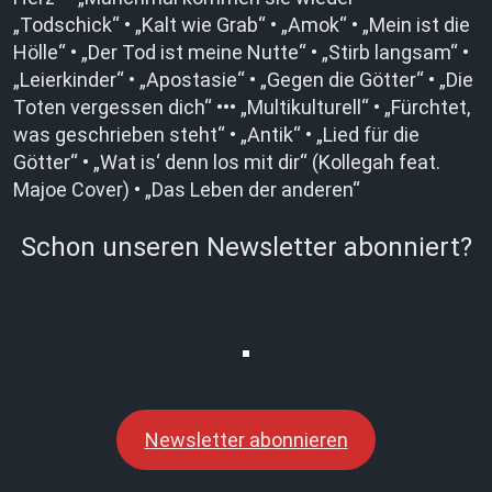
„Todschick“ • „Kalt wie Grab“ • „Amok“ • „Mein ist die
Hölle“ • „Der Tod ist meine Nutte“ • „Stirb langsam“ •
„Leierkinder“ • „Apostasie“ • „Gegen die Götter“ • „Die
Toten vergessen dich“ ••• „Multikulturell“ • „Fürchtet,
was geschrieben steht“ • „Antik“ • „Lied für die
Götter“ • „Wat is‘ denn los mit dir“ (Kollegah feat.
Majoe Cover) • „Das Leben der anderen“
Schon unseren Newsletter abonniert?
Newsletter abonnieren