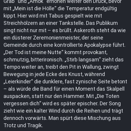
Grab“ und „Amok“ erhöhen weiter den Druck, bevor
mit „Mein ist die Hölle“ die Temperatur endgültig
kippt. Hier wird mit Tabus gespielt wie mit
Streichhölzern an einer Tankstelle. Das Publikum
singt nicht nur mit – es brüllt. Askeroth steht da wie
ein düsterer Zeremonienmeister, der seine
Gemeinde durch eine kontrollierte Apokalypse führt.
„Der Tod ist meine Nutte“ kommt provokant,
schmutzig, bitterironisch. „Stirb langsam“ zieht das
Tempo weiter an, treibt den Pit in Wallung, zwingt
Bewegung in jede Ecke des Knust, während
„Leierkinder“ die dunklere, fast zynische Seite betont
– als würde die Band für einen Moment das Skalpell
auspacken, statt nur den Hammer. Mit „Die Toten
vergessen dich“ wird es später epischer. Der Song
zieht wie ein kalter Wind durch die Reihen und trägt
dennoch vorwärts. Man spürt diese Mischung aus
Trotz und Tragik.