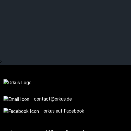
LADYTRON entführen in
persönliche
Klangparadiese
>
Komplett
contact@orkus.de
orkus auf Facebook