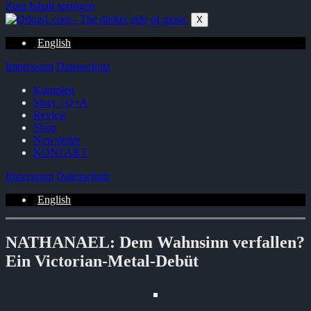
Zum Inhalt springen
X
English
Impressum
Datenschutz
Komplett
Story / Q+A
Review
Shop
Newsletter
KONTAKT
Impressum
Datenschutz
English
NATHANAEL: Dem Wahnsinn verfallen?
Ein Victorian-Metal-Debüt