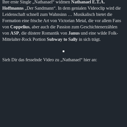
Ihre erste Single „Nathanael“ widmen
Nathanael
E.T.A.
Hoffmanns
„Der Sandmann“. In dem genialen Videoclip wird die
Leidenschaft schnell zum Wahnsinn … Musikalisch bietet die
Formation eine frische Art von Victorian Metal, die vor allem Fans
von
Coppelius
, aber auch die Passion zum Geschichtenerzählen
von
ASP
, die düstere Romantik von
Janus
und eine wilde Folk-
Mittelalter-Rock Portion
Subway to Sally
in sich trägt.
Sieh Dir das fesselnde Video zu „Nathanael“ hier an: