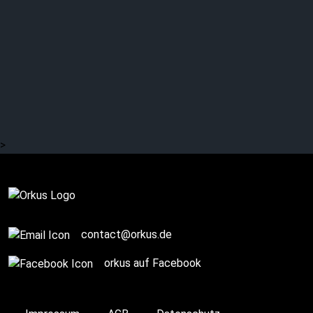
>
Story / Q+A
contact@orkus.de
orkus auf Facebook