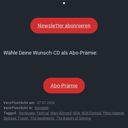
Newsletter abonnieren
Wähle Deine Wunsch-CD als Abo-Prämie:
Abo-Prämie
Veröffentlicht am:
07.07.2026
Veröffentlicht in:
Komplett
Tagged:
Die Krupps
,
Festival
,
Marc Almond
,
NCN
,
NCN Festival
,
Peter Heppner
,
Samsas Traum
,
The Awakening
,
The Beauty of Gemina