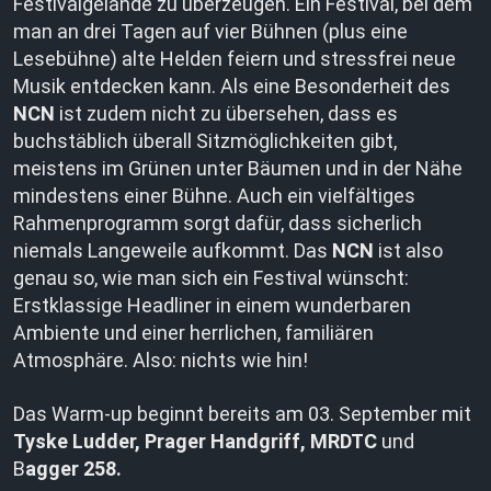
Festivalgelände zu überzeugen. Ein Festival, bei dem
man an drei Tagen auf vier Bühnen (plus eine
Lesebühne) alte Helden feiern und stressfrei neue
Musik entdecken kann. Als eine Besonderheit des
NCN
ist zudem nicht zu übersehen, dass es
buchstäblich überall Sitzmöglichkeiten gibt,
meistens im Grünen unter Bäumen und in der Nähe
mindestens einer Bühne. Auch ein vielfältiges
Rahmenprogramm sorgt dafür, dass sicherlich
niemals Langeweile aufkommt. Das
NCN
ist also
genau so, wie man sich ein Festival wünscht:
Erstklassige Headliner in einem wunderbaren
Ambiente und einer herrlichen, familiären
Atmosphäre. Also: nichts wie hin!
Das Warm-up beginnt bereits am 03. September mit
Tyske Ludder, Prager Handgriff, MRDTC
und
B
agger 258.