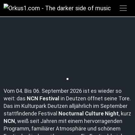
Zum
Inhalt
springen
Vom 04. Bis 06. September 2026 ist es wieder so
weit: das
NCN Festival
in Deutzen öffnet seine Tore.
Das im Kulturpark Deutzen alljährlich im September
stattfindende Festival
Nocturnal Culture Night
, kurz
NCN
, weiß seit Jahren mit einem hervorragenden
Programm, familiärer Atmosphäre und schönem