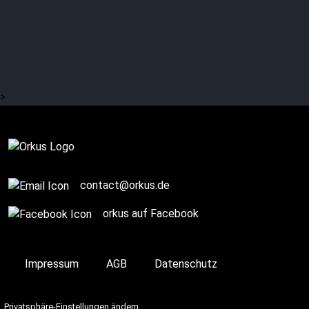
Unendliches
elektronisch und
lebendig
>
Komplett
contact@orkus.de
orkus auf Facebook
Impressum
AGB
Datenschutz
Privatsphäre-Einstellungen ändern