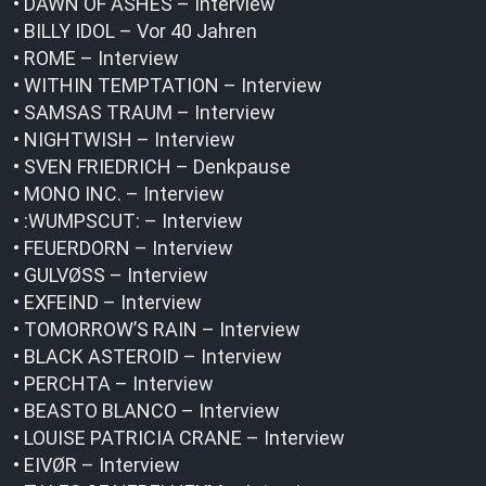
• DAWN OF ASHES – Interview
• BILLY IDOL – Vor 40 Jahren
• ROME – Interview
• WITHIN TEMPTATION – Interview
• SAMSAS TRAUM – Interview
• NIGHTWISH – Interview
• SVEN FRIEDRICH – Denkpause
• MONO INC. – Interview
• :WUMPSCUT: – Interview
• FEUERDORN – Interview
• GULVØSS – Interview
• EXFEIND – Interview
• TOMORROW’S RAIN – Interview
• BLACK ASTEROID – Interview
• PERCHTA – Interview
• BEASTO BLANCO – Interview
• LOUISE PATRICIA CRANE – Interview
• EIVØR – Interview