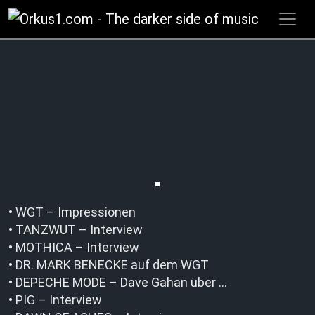
Zum
Inhalt
springen
• WGT – Impressionen
• TANZWUT – Interview
• MOTHICA – Interview
• DR. MARK BENECKE auf dem WGT
• DEPECHE MODE – Dave Gahan über …
• PIG – Interview