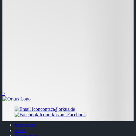
>
contact@orkus.de
orkus auf Facebook
Impressum
AGB
Datenschutz