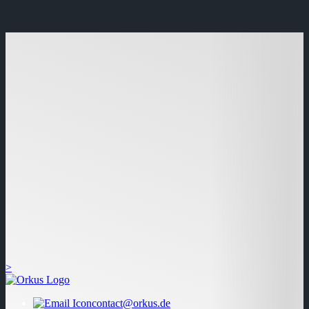
>
contact@orkus.de