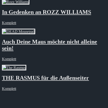
In Gedenken an ROZZ WILLIAMS
Komplett
Auch Deine Maus möchte nicht alleine
sein!
Komplett
THE RASMUS für die Außenseiter
Komplett