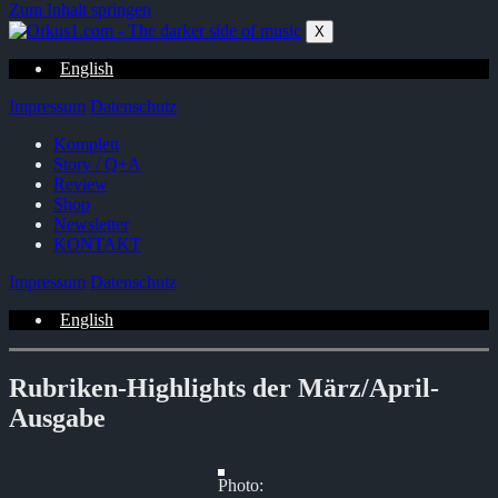
Zum Inhalt springen
X
English
Impressum
Datenschutz
Komplett
Story / Q+A
Review
Shop
Newsletter
KONTAKT
Impressum
Datenschutz
English
Rubriken-Highlights der März/April-
Ausgabe
Photo: