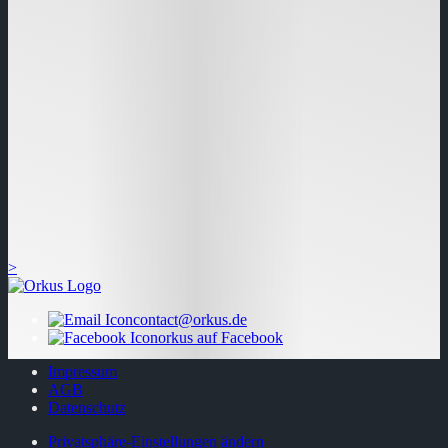
>
contact@orkus.de
orkus auf Facebook
Impressum
AGB
Datenschutz
Privatsphäre-Einstellungen ändern