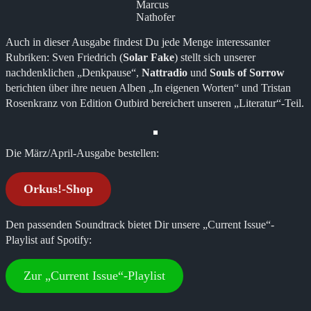
Marcus
Nathofer
Auch in dieser Ausgabe findest Du jede Menge interessanter
Rubriken: Sven Friedrich (
Solar Fake
) stellt sich unserer
nachdenklichen „Denkpause“,
Nattradio
und
Souls of Sorrow
berichten über ihre neuen Alben „In eigenen Worten“ und Tristan
Rosenkranz von Edition Outbird bereichert unseren „Literatur“-Teil.
Die März/April-Ausgabe bestellen:
Orkus!-Shop
Den passenden Soundtrack bietet Dir unsere „Current Issue“-
Playlist auf Spotify:
Zur „Current Issue“-Playlist