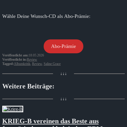
Wähle Deine Wunsch-CD als Abo-Prämie:
Abo-Prämie
Veröffentlicht am:
18.05.2026
Veröffentlicht in:
Review
Tagged:
Albumkritik
,
Review
,
Saline Grace
↓↓↓
Weitere Beiträge:
↓↓↓
KRIEG-B vereinen das Beste aus