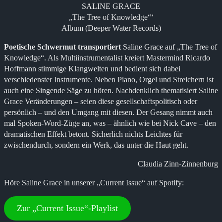
SALINE GRACE
„The Tree of Knowledge“‘
Album (Deeper Water Records)
Poetische Schwermut transportiert
Saline Grace auf „The Tree of
Knowledge“. Als Multiinstrumentalist kreiert Mastermind Ricardo
Hoffmann stimmige Klangwelten und bedient sich dabei
verschiedenster Instrumente. Neben Piano, Orgel und Streichern ist
auch eine Singende Säge zu hören. Nachdenklich thematisiert Saline
Grace Veränderungen – seien diese gesellschaftspolitisch oder
persönlich – und den Umgang mit diesen. Der Gesang nimmt auch
mal Spoken-Word-Züge an, was – ähnlich wie bei Nick Cave – den
dramatischen Effekt betont. Sicherlich nichts Leichtes für
zwischendurch, sondern ein Werk, das unter die Haut geht.
Claudia Zinn-Zinnenburg
Höre Saline Grace in unserer „Current Issue“ auf Spotify:
Zur „Current Issue“-Playlist