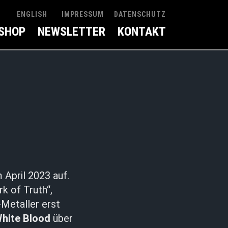
IMPRESSUM
DATENSCHUTZ
ENGLISH
SHOP
NEWSLETTER
KONTAKT
 April 2023 auf.
k of Truth“,
-Metaller erst
hite Blood
über