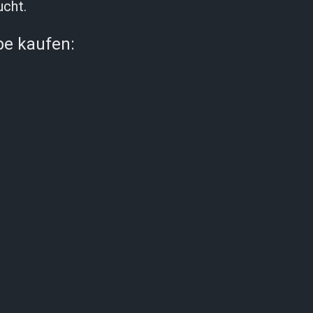
ucht.
be kaufen: