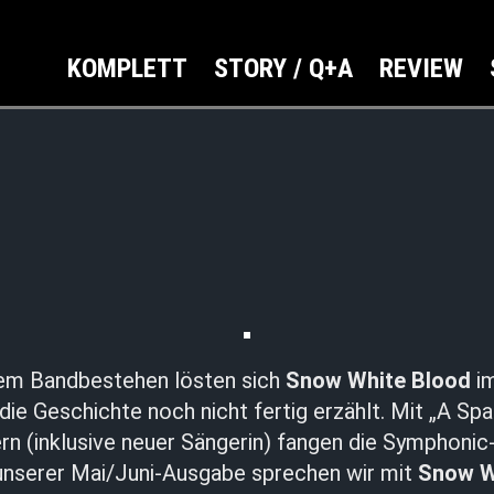
KOMPLETT
STORY / Q+A
REVIEW
em Bandbestehen lösten sich
Snow White Blood
im
ie Geschichte noch nicht fertig erzählt. Mit „A Spar
rn (inklusive neuer Sängerin) fangen die Symphonic
n unserer Mai/Juni-Ausgabe sprechen wir mit
Snow W