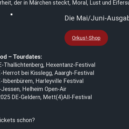
eit, der in Märchen steckt, Moral, Lust und Eifers
Die Mai/Juni-Ausga
Orkus!-Shop
od – Tourdates:
E-Thallichtenberg, Hexentanz-Festival
-Herrot bei Kisslegg, Aaargh-Festival
-Ibbenbürem, Harleyville Festival
E-Jessen, Helheim Open-Air
025 DE-Geldern, Mett(4)All-Festival
ickets schon?