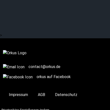
Orkus!-Kalender 2025 im
VVK
>
Komplett
contact@orkus.de
orkus auf Facebook
Impressum
AGB
Datenschutz
Privatsphäre-Einstellungen ändern