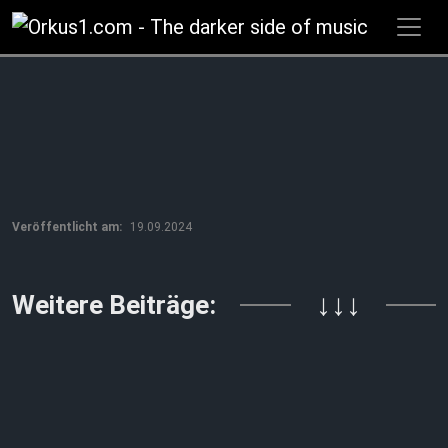
Zum
Inhalt
springen
Veröffentlicht am:
19.09.2024
↓↓↓
Weitere Beiträge: