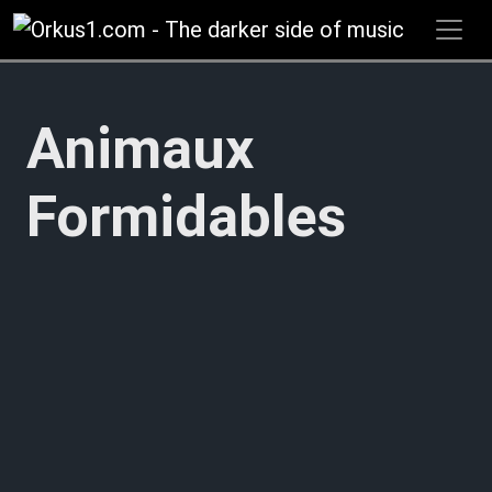
Zum
Inhalt
springen
Animaux
Formidables