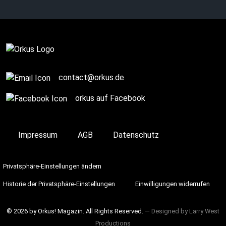
MONKEYS-Vibe?
SPONSORED POST
contact@orkus.de
orkus auf Facebook
Impressum
AGB
Datenschutz
Privatsphäre-Einstellungen ändern
Historie der Privatsphäre-Einstellungen
Einwilligungen widerrufen
© 2026 by Orkus! Magazin. All Rights Reserved.
― Designed by
Larry West
Productions