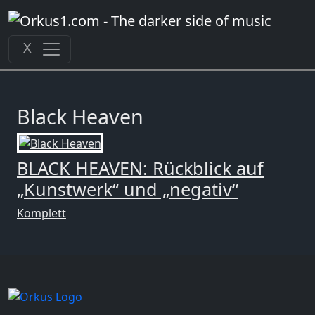
Zum
Inhalt
springen
X
Black Heaven
BLACK HEAVEN: Rückblick auf
„Kunstwerk“ und „negativ“
Komplett