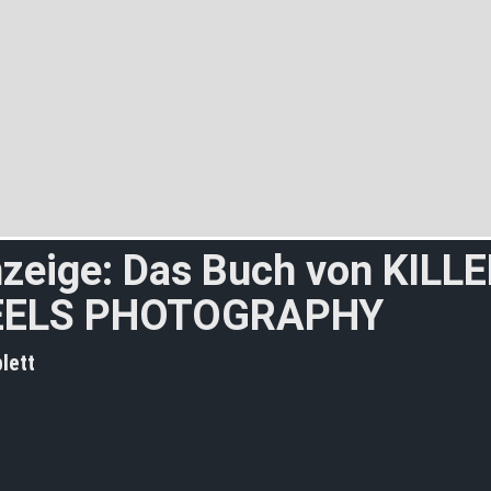
zeige: Das Buch von KILL
EELS PHOTOGRAPHY
lett