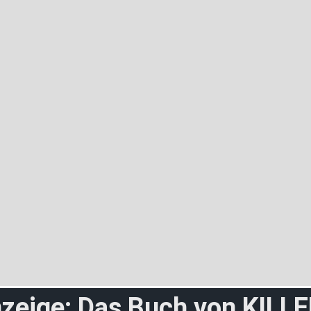
zeige: Das Buch von KILL