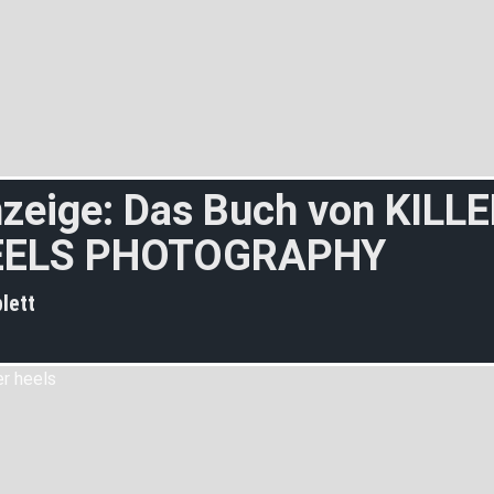
zeige: Das Buch von KILL
EELS PHOTOGRAPHY
lett