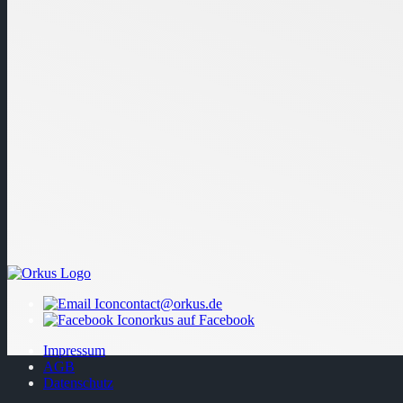
contact@orkus.de
orkus auf Facebook
Impressum
AGB
Datenschutz