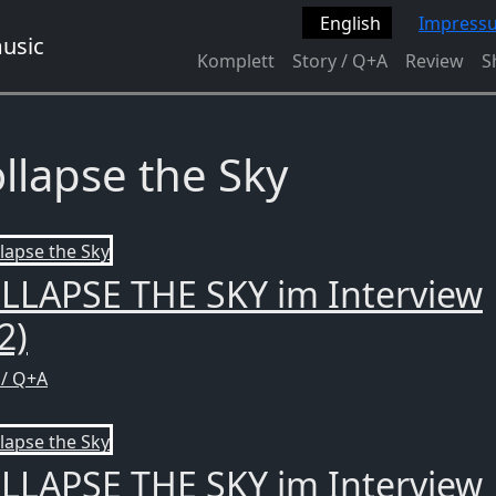
English
Impress
Komplett
Story / Q+A
Review
S
llapse the Sky
LLAPSE THE SKY im Interview
2)
 / Q+A
LLAPSE THE SKY im Interview