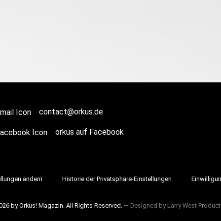
contact@orkus.de
orkus auf Facebook
ellungen ändern
Historie der Privatsphäre-Einstellungen
Einwilligu
026 by Orkus! Magazin. All Rights Reserved.
― Designed by
Larry West Product