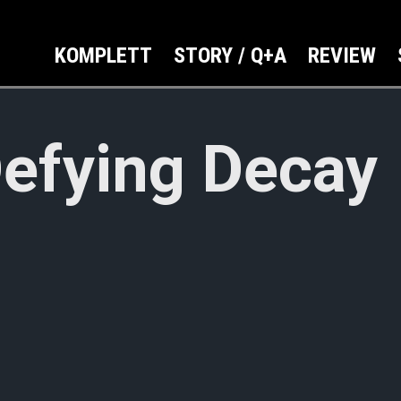
KOMPLETT
STORY / Q+A
REVIEW
efying Decay