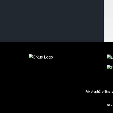
Privatsphäre-Einst
© 2