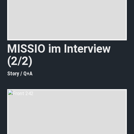
MISSIO im Interview
(2/2)
Story / Q+A