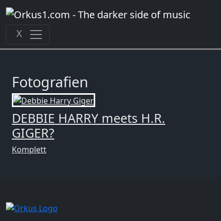
Zum
Inhalt
springen
X
Fotografien
DEBBIE HARRY meets H.R.
GIGER?
Komplett