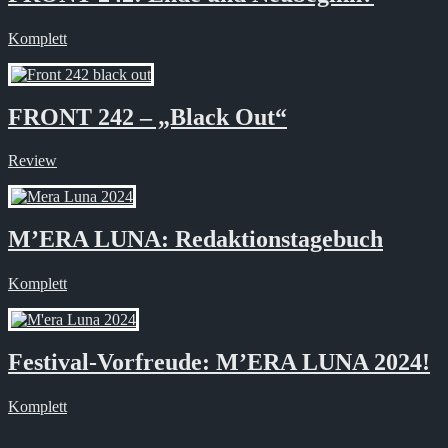
Komplett
FRONT 242 – „Black Out“
Review
M’ERA LUNA: Redaktionstagebuch
Komplett
Festival-Vorfreude: M’ERA LUNA 2024!
Komplett