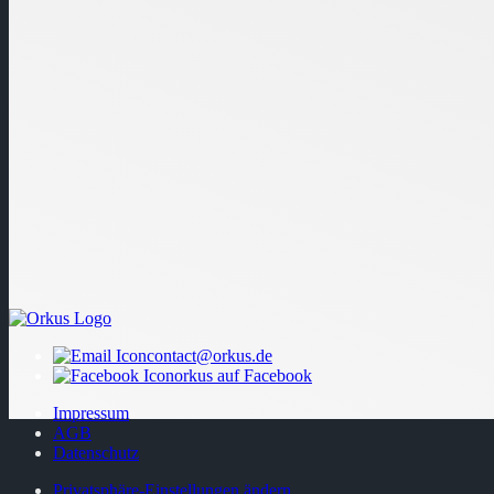
contact@orkus.de
orkus auf Facebook
Impressum
AGB
Datenschutz
Privatsphäre-Einstellungen ändern