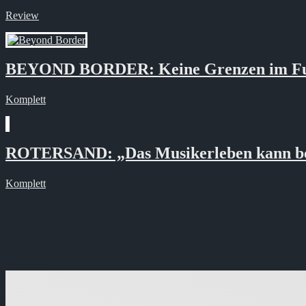
Review
BEYOND BORDER: Keine Grenzen im Fu
Komplett
ROTERSAND: „Das Musikerleben kann bei a
Komplett