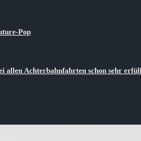
ture-Pop
llen Achterbahnfahrten schon sehr erfüll