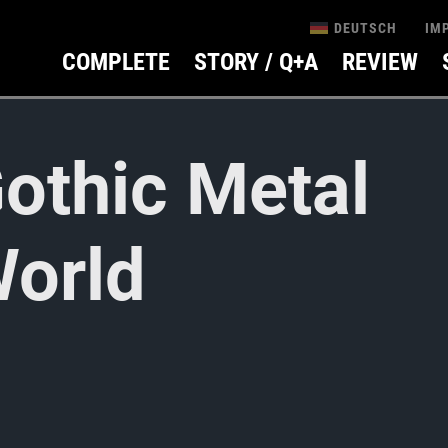
IM
DEUTSCH
COMPLETE
STORY / Q+A
REVIEW
othic Metal
orld