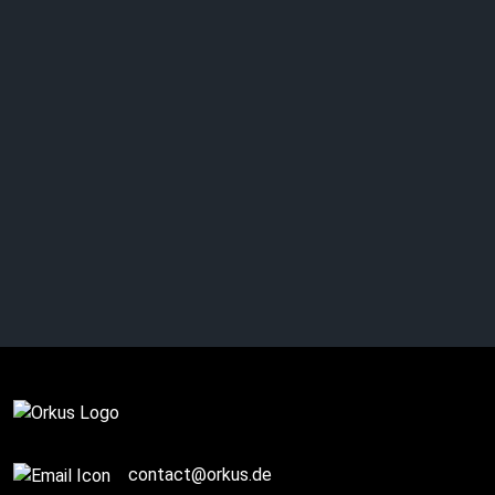
Vor 20 Jahren: GARY
NUMAN – „Jagged“
Komplett
contact@orkus.de