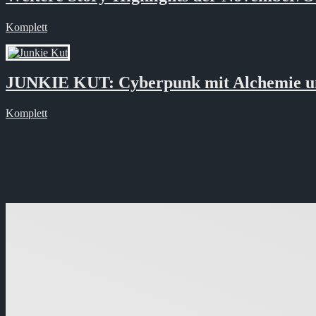
Komplett
JUNKIE KUT: Cyberpunk mit Alchemie u
Komplett