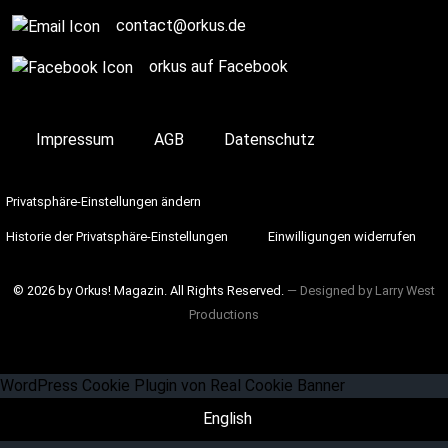
contact@orkus.de
orkus auf Facebook
Impressum
AGB
Datenschutz
Privatsphäre-Einstellungen ändern
Historie der Privatsphäre-Einstellungen
Einwilligungen widerrufen
© 2026 by Orkus! Magazin. All Rights Reserved.
― Designed by
Larry West
Productions
WordPress Cookie Plugin von Real Cookie Banner
English