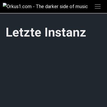
Zum
Inhalt
springen
Letzte Instanz