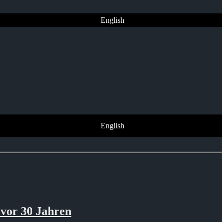
English
English
 vor 30 Jahren