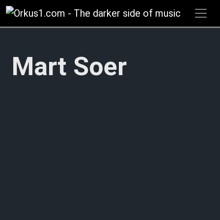
Zum
Inhalt
springen
Mart Soer