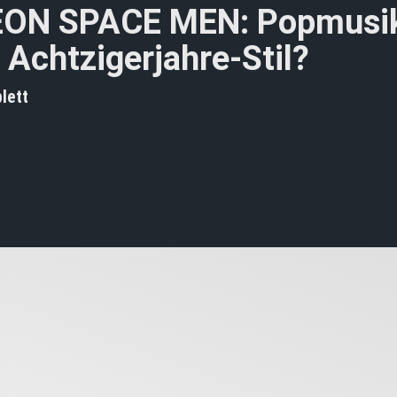
ON SPACE MEN: Popmusi
 Achtzigerjahre-Stil?
lett