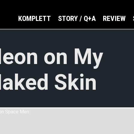
KOMPLETT
STORY / Q+A
REVIEW
eon on My
aked Skin