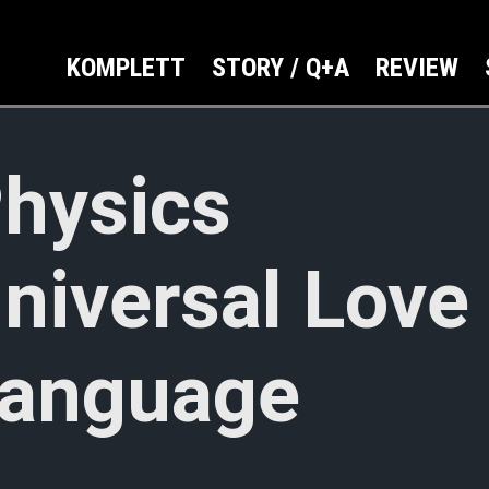
KOMPLETT
STORY / Q+A
REVIEW
hysics
niversal Love
anguage