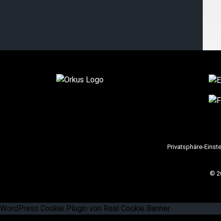
Privatsphäre-Einst
© 2
WordPress Cookie Plugin von Real Cookie Banner