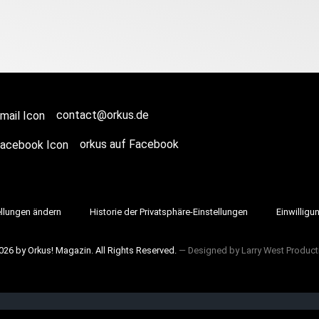
contact@orkus.de
orkus auf Facebook
ellungen ändern
Historie der Privatsphäre-Einstellungen
Einwilligu
026 by Orkus! Magazin. All Rights Reserved.
― Designed by
Larry West Product